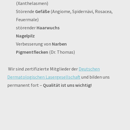
(Xanthelasmen)
Störende
Gefäße
(Angiome, Spidernävi, Rosacea,
Feuermale)
störender
Haarwuchs
Nagelpilz
Verbesserung von
Narben
Pigmentflecken
(Dr. Thomas)
Wir sind zertifizierte Mitglieder der
Deutschen
Dermatologischen Lasergesellschaft
und bilden uns
permanent fort –
Qu
alität ist uns wichtig!