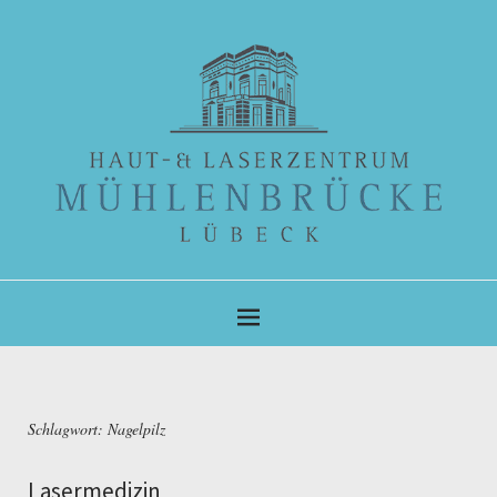
Schlagwort:
Nagelpilz
Lasermedizin